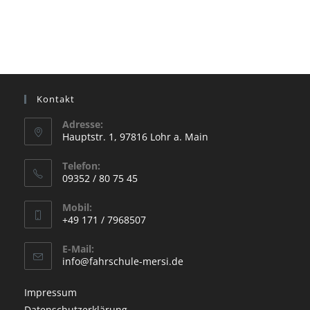
Kontakt
Adresse:
Hauptstr. 1, 97816 Lohr a. Main
Telefon:
09352 / 80 75 45
Mobil:
+49 171 / 7968507
E-Mail:
info@fahrschule-mersi.de
Impressum
Datenschutzerklärung