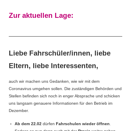
Zur aktuellen Lage:
Liebe Fahrschüler/innen, liebe
Eltern, liebe Interessenten,
auch wir machen uns Gedanken, wie wir mit dem
Coronavirus umgehen sollen. Die zuständigen Behörden und
Stellen befinden sich noch in enger Absprache und schicken
uns langsam genauere Informationen für den Betrieb im
Dezember.
Ab dem 22.02
dürfen
Fahrschulen wieder öffnen
.
Sodass es nun dann auch mit der
Praxis
weiter gehen