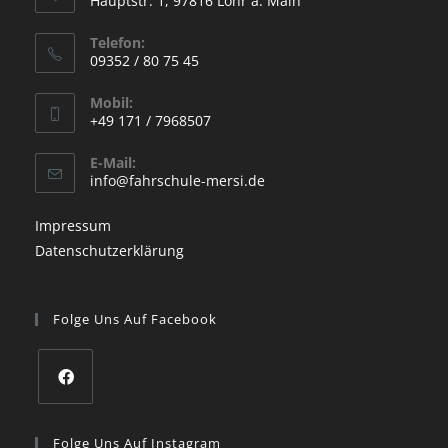
Hauptstr. 1, 97816 Lohr a. Main
Telefon:
09352 / 80 75 45
Mobil:
+49 171 / 7968507
E-Mail:
info@fahrschule-mersi.de
Impressum
Datenschutzerklärung
Folge Uns Auf Facebook
Folge Uns Auf Instagram