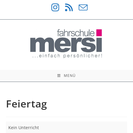
Zum
Inhalt
springen
MENÜ
Feiertag
Feiertag
Kein Unterricht