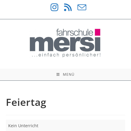
Zum
Inhalt
springen
MENÜ
Feiertag
Feiertag
Kein Unterricht