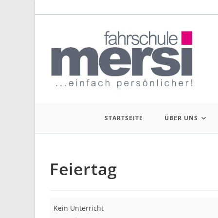
Zum
Inhalt
springen
STARTSEITE
ÜBER UNS
Feiertag
Feiertag
Kein Unterricht