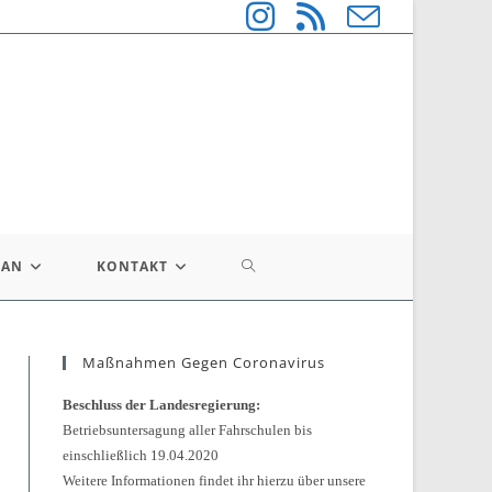
WEBSITE-
LAN
KONTAKT
SUCHE
Maßnahmen Gegen Coronavirus
UMSCHALTEN
Beschluss der Landesregierung:
Betriebsuntersagung aller Fahrschulen bis
einschließlich 19.04.2020
Weitere Informationen findet ihr hierzu über unsere