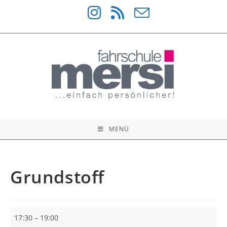
Zum
Inhalt
springen
MENÜ
Grundstoff
Grundstoff
17:30
–
19:00