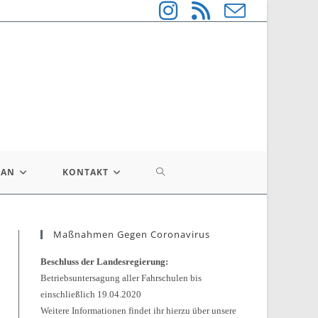
WEBSITE-
LAN
KONTAKT
SUCHE
Maßnahmen Gegen Coronavirus
UMSCHALTEN
Beschluss der Landesregierung:
Betriebsuntersagung aller Fahrschulen bis
einschließlich 19.04.2020
Weitere Informationen findet ihr hierzu über unsere