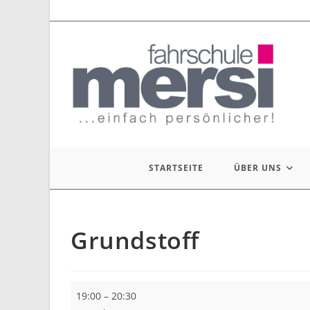
Zum
Inhalt
springen
STARTSEITE
ÜBER UNS
Grundstoff
Grundstoff
19:00
–
20:30