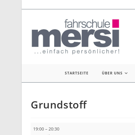
Zum
Inhalt
springen
STARTSEITE
ÜBER UNS
Grundstoff
Grundstoff
19:00
–
20:30