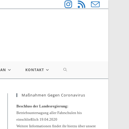
WEBSITE-
LAN
KONTAKT
SUCHE
Maßnahmen Gegen Coronavirus
UMSCHALTEN
Beschluss der Landesregierung:
Betriebsuntersagung aller Fahrschulen bis
einschließlich 19.04.2020
Weitere Informationen findet ihr hierzu über unsere