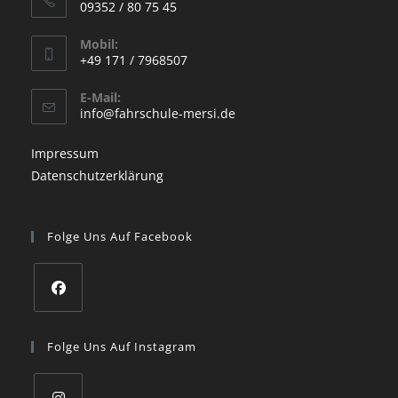
09352 / 80 75 45
a
Opens
new
Mobil:
in
+49 171 / 7968507
tab
your
Opens
application
E-Mail:
in
Opens
info@fahrschule-mersi.de
your
in
your
application
Impressum
application
Datenschutzerklärung
Folge Uns Auf Facebook
Opens
in
Folge Uns Auf Instagram
a
new