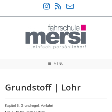
Zum
Inhalt
springen
MENÜ
Grundstoff | Lohr
Kapitel 5. Grundregel, Vorfahrt
Freie Plätze vorhanden!