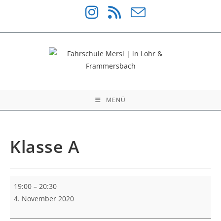
Zum
Inhalt
springen
MENÜ
Klasse A
Klasse
19:00
–
20:30
A
4. November 2020