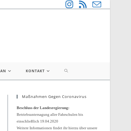
WEBSITE-
LAN
KONTAKT
SUCHE
Maßnahmen Gegen Coronavirus
UMSCHALTEN
Beschluss der Landesregierung:
Betriebsuntersagung aller Fahrschulen bis
einschließlich 19.04.2020
Weitere Informationen findet ihr hierzu über unsere