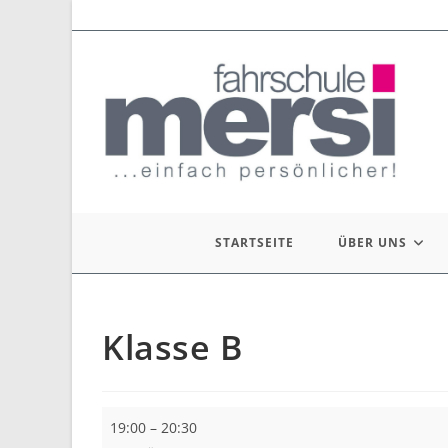
Zum
Inhalt
springen
STARTSEITE
ÜBER UNS
Klasse B
Klasse
19:00
–
20:30
B