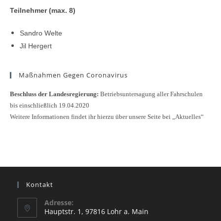
Teilnehmer (max. 8)
Sandro Welte
Jil Hergert
Maßnahmen Gegen Coronavirus
Beschluss der Landesregierung:
Betriebsuntersagung aller Fahrschulen
bis einschließlich 19.04.2020
Weitere Informationen findet ihr hierzu über unsere Seite bei „Aktuelles“
Kontakt
Adresse:
Hauptstr. 1, 97816 Lohr a. Main