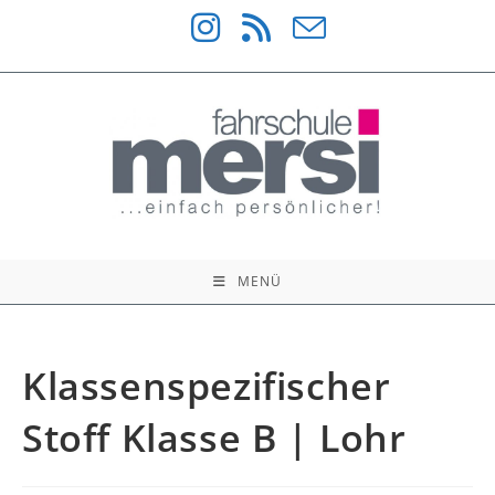
Zum
Inhalt
springen
MENÜ
Klassenspezifischer
Stoff Klasse B | Lohr