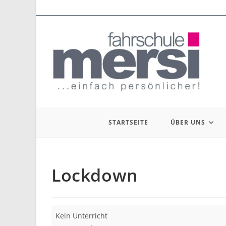
Zum
Inhalt
springen
STARTSEITE
ÜBER UNS
Lockdown
Lockdown
Kein Unterricht