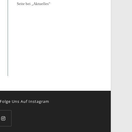
Seite bei „Aktuelles“
Folge Uns Auf Instagram
pens