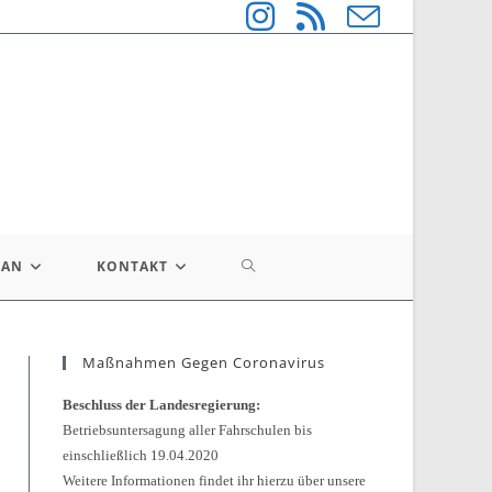
WEBSITE-
LAN
KONTAKT
SUCHE
Maßnahmen Gegen Coronavirus
UMSCHALTEN
Beschluss der Landesregierung:
Betriebsuntersagung aller Fahrschulen bis
einschließlich 19.04.2020
Weitere Informationen findet ihr hierzu über unsere