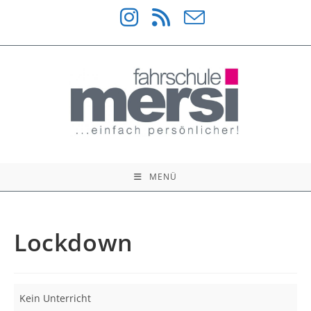
Zum
Inhalt
springen
MENÜ
Lockdown
Lockdown
Kein Unterricht