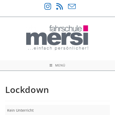
Zum
Inhalt
springen
MENÜ
Lockdown
Lockdown
Kein Unterricht