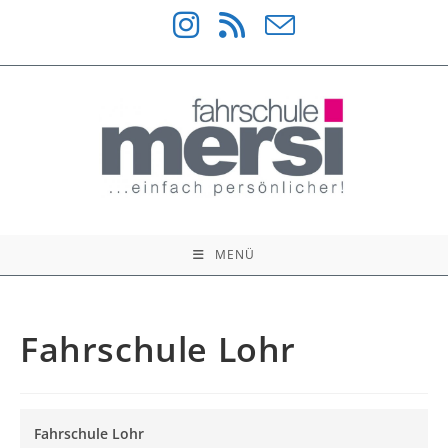
Zum
Inhalt
springen
MENÜ
Fahrschule Lohr
Fahrschule Lohr