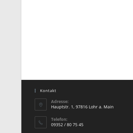
Kontakt
Adresse:
Hauptstr. 1, 97816 Lohr a. Main
Telefon:
09352 / 80 75 45