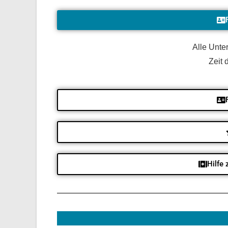
Alle Unte
Zeit 
Hilfe