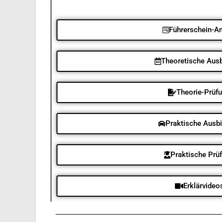
Führerschein-An
Theoretische Aus
Theorie-Prüf
Praktische Ausb
Praktische Prü
Erklärvideo