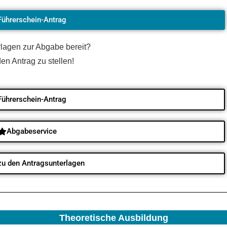
Führerschein-Antrag
rlagen zur Abgabe bereit?
den Antrag zu stellen!
Führerschein-Antrag
Abgabeservice
 zu den Antragsunterlagen
Theoretische Ausbildung